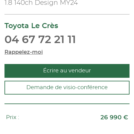
1.8 140ch Design MY24
Toyota Le Crès
04 67 72 21 11
Rappelez-moi
Écrire au vendeur
Demande de visio-conférence
26 990 €
Prix :