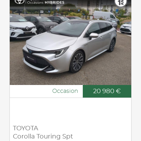
20 980 €
Occasion
TOYOTA
Corolla Touring Spt