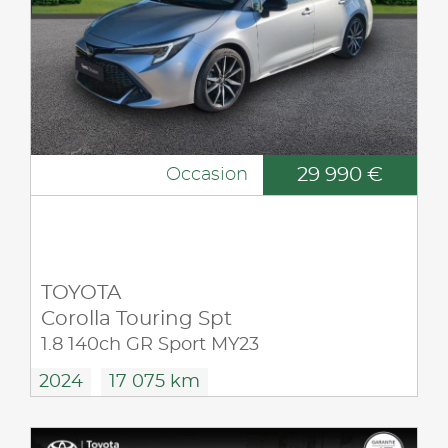
29 990 €
Occasion
TOYOTA
Corolla Touring Spt
1.8 140ch GR Sport MY23
2024
17 075 km