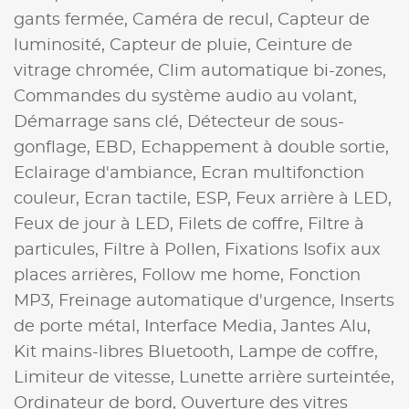
gants fermée,
Caméra de recul,
Capteur de
luminosité,
Capteur de pluie,
Ceinture de
vitrage chromée,
Clim automatique bi-zones,
Commandes du système audio au volant,
Démarrage sans clé,
Détecteur de sous-
gonflage,
EBD,
Echappement à double sortie,
Eclairage d'ambiance,
Ecran multifonction
couleur,
Ecran tactile,
ESP,
Feux arrière à LED,
Feux de jour à LED,
Filets de coffre,
Filtre à
particules,
Filtre à Pollen,
Fixations Isofix aux
places arrières,
Follow me home,
Fonction
MP3,
Freinage automatique d'urgence,
Inserts
de porte métal,
Interface Media,
Jantes Alu,
Kit mains-libres Bluetooth,
Lampe de coffre,
Limiteur de vitesse,
Lunette arrière surteintée,
Ordinateur de bord,
Ouverture des vitres