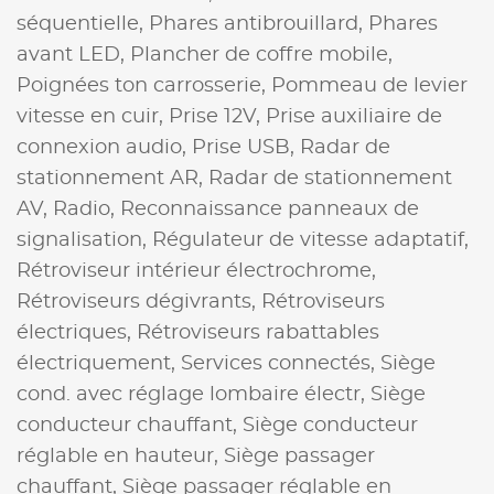
séquentielle,
Phares antibrouillard,
Phares
avant LED,
Plancher de coffre mobile,
Poignées ton carrosserie,
Pommeau de levier
vitesse en cuir,
Prise 12V,
Prise auxiliaire de
connexion audio,
Prise USB,
Radar de
stationnement AR,
Radar de stationnement
AV,
Radio,
Reconnaissance panneaux de
signalisation,
Régulateur de vitesse adaptatif,
Rétroviseur intérieur électrochrome,
Rétroviseurs dégivrants,
Rétroviseurs
électriques,
Rétroviseurs rabattables
électriquement,
Services connectés,
Siège
cond. avec réglage lombaire électr,
Siège
conducteur chauffant,
Siège conducteur
réglable en hauteur,
Siège passager
chauffant,
Siège passager réglable en