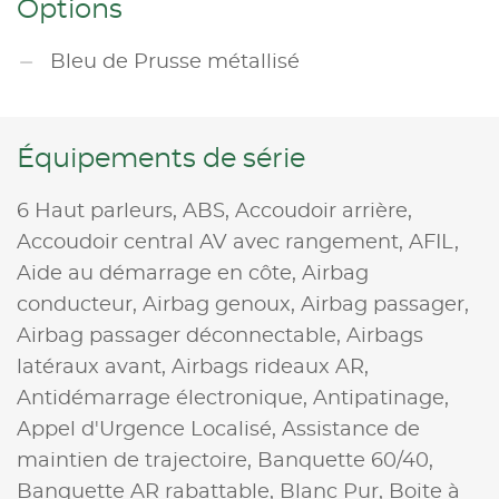
Options
Bleu de Prusse métallisé
Équipements de série
6 Haut parleurs,
ABS,
Accoudoir arrière,
Accoudoir central AV avec rangement,
AFIL,
Aide au démarrage en côte,
Airbag
conducteur,
Airbag genoux,
Airbag passager,
Airbag passager déconnectable,
Airbags
latéraux avant,
Airbags rideaux AR,
Antidémarrage électronique,
Antipatinage,
Appel d'Urgence Localisé,
Assistance de
maintien de trajectoire,
Banquette 60/40,
Banquette AR rabattable,
Blanc Pur,
Boite à