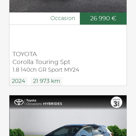
26 990 €
Occasion
TOYOTA
Corolla Touring Spt
1.8 140ch GR Sport MY24
2024
21 973 km