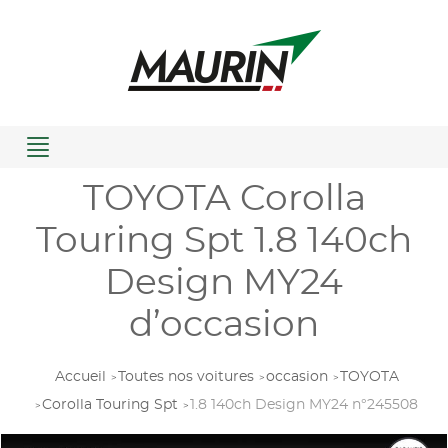
Menu
TOYOTA Corolla
Touring Spt 1.8 140ch
Design MY24
d’occasion
Accueil
Toutes nos voitures
occasion
TOYOTA
Corolla Touring Spt
1.8 140ch Design MY24 n°245508