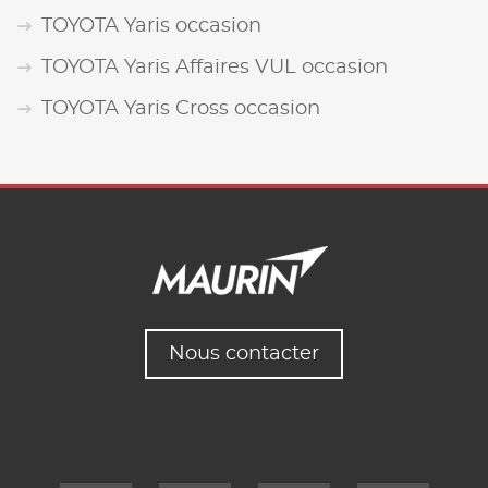
TOYOTA Yaris occasion
TOYOTA Yaris Affaires VUL occasion
TOYOTA Yaris Cross occasion
Nous contacter