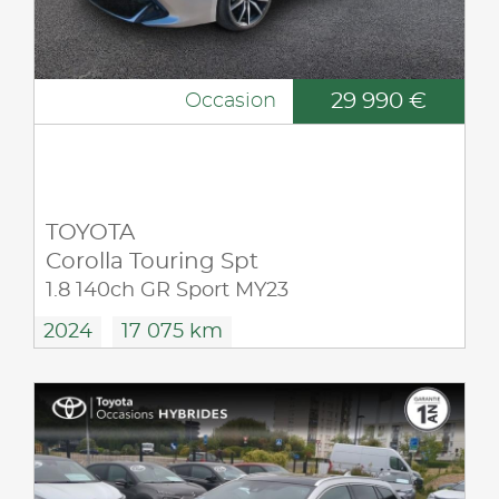
29 990 €
Occasion
TOYOTA
Corolla Touring Spt
1.8 140ch GR Sport MY23
2024
17 075 km