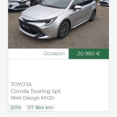
20 980 €
Occasion
TOYOTA
Corolla Touring Spt
184h Design MY20
2019
117 864 km