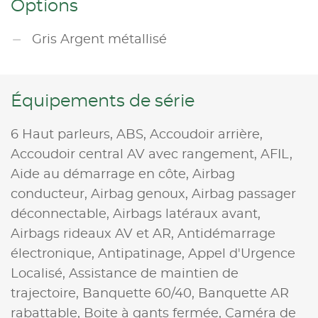
Options
Gris Argent métallisé
Équipements de série
6 Haut parleurs,
ABS,
Accoudoir arrière,
Accoudoir central AV avec rangement,
AFIL,
Aide au démarrage en côte,
Airbag
conducteur,
Airbag genoux,
Airbag passager
déconnectable,
Airbags latéraux avant,
Airbags rideaux AV et AR,
Antidémarrage
électronique,
Antipatinage,
Appel d'Urgence
Localisé,
Assistance de maintien de
trajectoire,
Banquette 60/40,
Banquette AR
rabattable,
Boite à gants fermée,
Caméra de