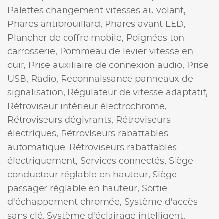
Palettes changement vitesses au volant,
Phares antibrouillard,
Phares avant LED,
Plancher de coffre mobile,
Poignées ton
carrosserie,
Pommeau de levier vitesse en
cuir,
Prise auxiliaire de connexion audio,
Prise
USB,
Radio,
Reconnaissance panneaux de
signalisation,
Régulateur de vitesse adaptatif,
Rétroviseur intérieur électrochrome,
Rétroviseurs dégivrants,
Rétroviseurs
électriques,
Rétroviseurs rabattables
automatique,
Rétroviseurs rabattables
électriquement,
Services connectés,
Siège
conducteur réglable en hauteur,
Siège
passager réglable en hauteur,
Sortie
d'échappement chromée,
Système d'accès
sans clé,
Système d'éclairage intelligent,