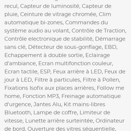
recul,
Capteur de luminosité,
Capteur de
pluie,
Ceinture de vitrage chromée,
Clim
automatique bi-zones,
Commandes du
système audio au volant,
Contrôle de Traction,
Contrôle electronique de stabilité,
Démarrage
sans clé,
Détecteur de sous-gonflage,
EBD,
Echappement à double sortie,
Eclairage
d'ambiance,
Ecran multifonction couleur,
Ecran tactile,
ESP,
Feux arrière à LED,
Feux de
jour à LED,
Filtre à particules,
Filtre à Pollen,
Fixations Isofix aux places arrières,
Follow me
home,
Fonction MP3,
Freinage automatique
d'urgence,
Jantes Alu,
Kit mains-libres
Bluetooth,
Lampe de coffre,
Limiteur de
vitesse,
Lunette arrière surteintée,
Ordinateur
de bord,
Ouverture des vitres séquentielle,