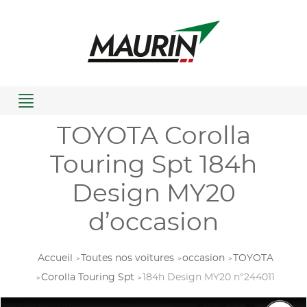
Menu
TOYOTA Corolla
Touring Spt 184h
Design MY20
d’occasion
Accueil
Toutes nos voitures
occasion
TOYOTA
Corolla Touring Spt
184h Design MY20 n°244011