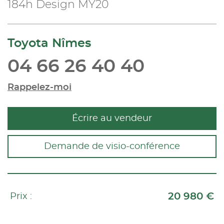
184h Design MY20
Toyota Nîmes
04 66 26 40 40
Rappelez-moi
Écrire au vendeur
Demande de visio-conférence
20 980 €
Prix :