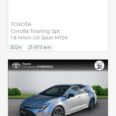
TOYOTA
Corolla Touring Spt
1.8 140ch GR Sport MY24
2024
21 973 km