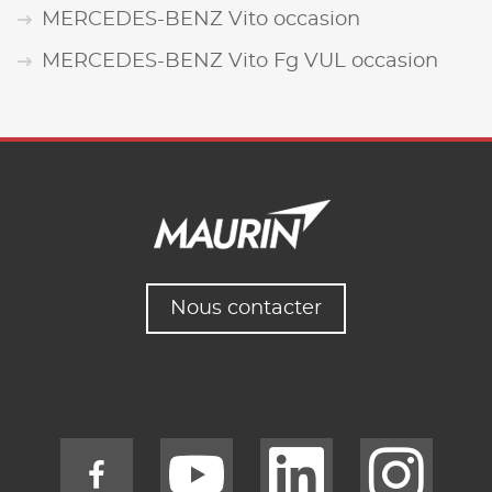
MERCEDES-BENZ Vito occasion
MERCEDES-BENZ Vito Fg VUL occasion
Nous contacter