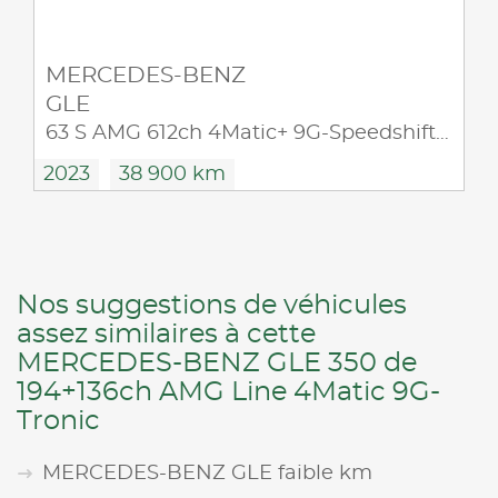
MERCEDES-BENZ
GLE
63 S AMG 612ch 4Matic+ 9G-Speedshift TCT
2023
38 900 km
Nos suggestions de véhicules
assez similaires à cette
MERCEDES-BENZ GLE 350 de
194+136ch AMG Line 4Matic 9G-
Tronic
MERCEDES-BENZ GLE faible km