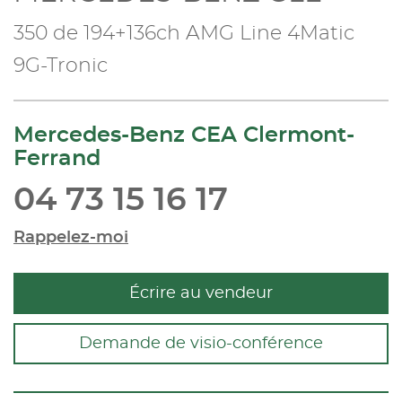
350 de 194+136ch AMG Line 4Matic
9G-Tronic
Mercedes-Benz CEA Clermont-
Ferrand
04 73 15 16 17
Rappelez-moi
Écrire au vendeur
Demande de visio-conférence