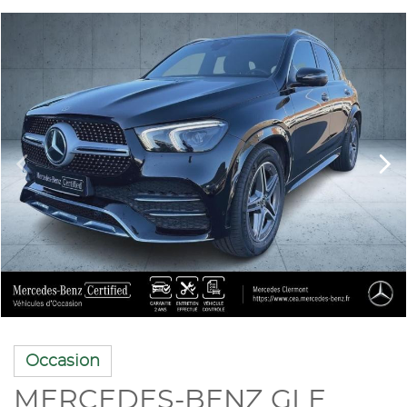
Occasion
MERCEDES-BENZ GLE