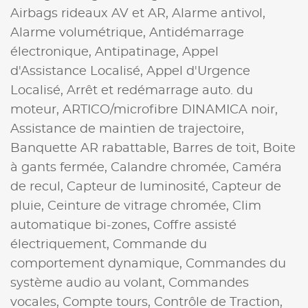
Airbags rideaux AV et AR,
Alarme antivol,
Alarme volumétrique,
Antidémarrage
électronique,
Antipatinage,
Appel
d'Assistance Localisé,
Appel d'Urgence
Localisé,
Arrêt et redémarrage auto. du
moteur,
ARTICO/microfibre DINAMICA noir,
Assistance de maintien de trajectoire,
Banquette AR rabattable,
Barres de toit,
Boite
à gants fermée,
Calandre chromée,
Caméra
de recul,
Capteur de luminosité,
Capteur de
pluie,
Ceinture de vitrage chromée,
Clim
automatique bi-zones,
Coffre assisté
électriquement,
Commande du
comportement dynamique,
Commandes du
système audio au volant,
Commandes
vocales,
Compte tours,
Contrôle de Traction,