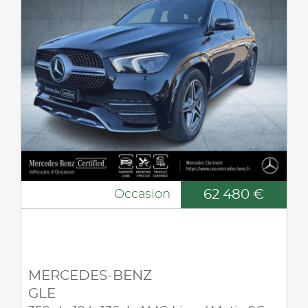
62 480 €
Occasion
MERCEDES-BENZ
GLE