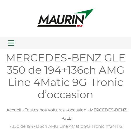
Menu
MERCEDES-BENZ GLE
350 de 194+136ch AMG
Line 4Matic 9G-Tronic
d’occasion
Accueil
Toutes nos voitures
occasion
MERCEDES-BENZ
GLE
350 de 194+136ch AMG Line 4Matic 9G-Tronic n°241172