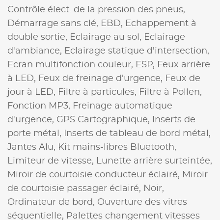
Contrôle élect. de la pression des pneus,
Démarrage sans clé,
EBD,
Echappement à
double sortie,
Eclairage au sol,
Eclairage
d'ambiance,
Eclairage statique d'intersection,
Ecran multifonction couleur,
ESP,
Feux arrière
à LED,
Feux de freinage d'urgence,
Feux de
jour à LED,
Filtre à particules,
Filtre à Pollen,
Fonction MP3,
Freinage automatique
d'urgence,
GPS Cartographique,
Inserts de
porte métal,
Inserts de tableau de bord métal,
Jantes Alu,
Kit mains-libres Bluetooth,
Limiteur de vitesse,
Lunette arrière surteintée,
Miroir de courtoisie conducteur éclairé,
Miroir
de courtoisie passager éclairé,
Noir,
Ordinateur de bord,
Ouverture des vitres
séquentielle,
Palettes changement vitesses