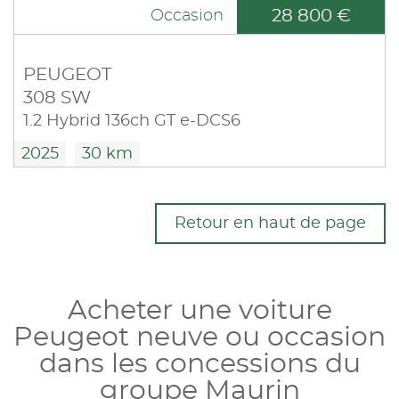
28 800 €
Occasion
PEUGEOT
308 SW
1.2 Hybrid 136ch GT e-DCS6
2025
30 km
Retour en haut de page
Acheter une voiture
Peugeot neuve ou occasion
dans les concessions du
groupe Maurin