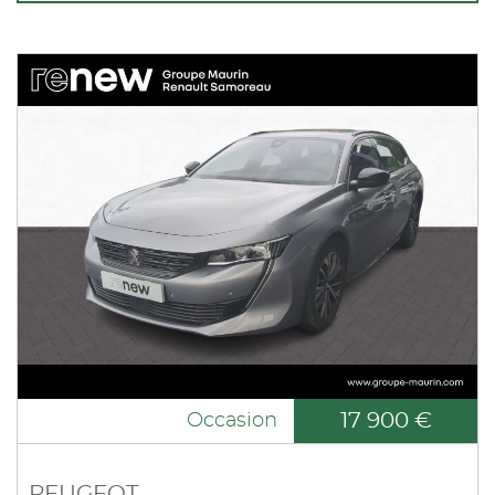
17 900 €
Occasion
PEUGEOT