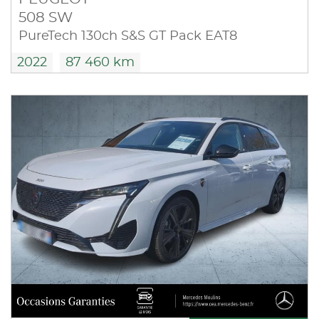
508 SW
PureTech 130ch S&S GT Pack EAT8
2022
87 460 km