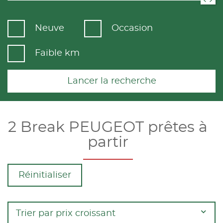
Neuve
Occasion
Faible km
Lancer la recherche
2 Break PEUGEOT prêtes à
partir
Réinitialiser
Trier par prix croissant