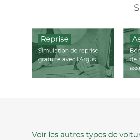
S
Reprise
A
Simulation de reprise
Bén
gratuite avec l'Argus
de 
ass
Voir les autres types de voit