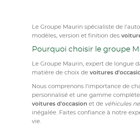
Le Groupe Maurin spécialiste de l'aut
modèles, version et finition des
voitur
Pourquoi choisir le groupe M
Le Groupe Maurin, expert de longue da
matière de choix de
voitures d'occas
Nous comprenons l'importance de c
personnalisé et une gamme complète d
voitures d'occasion
et de
véhicules ne
inégalée. Faites confiance à notre expe
vie.