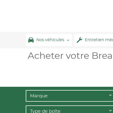
Nos véhicules
Entretien mé
Acheter votre Bre
Marque
Type de boîte