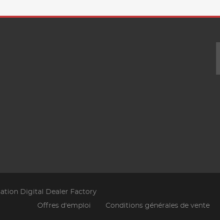
sation Digital Dealer Factory
Offres d'emploi
Conditions générales de vente