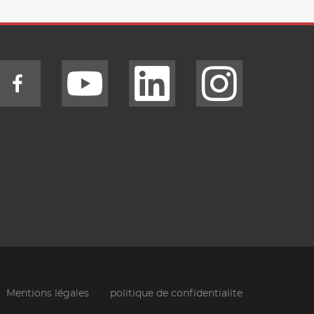
Mentions légales
politique de confidentialite