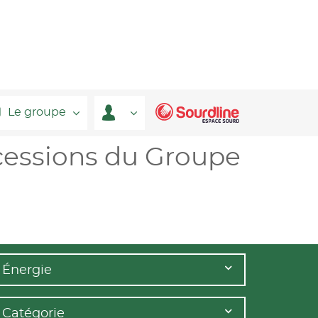
Le groupe
cessions du Groupe
Énergie
Catégorie