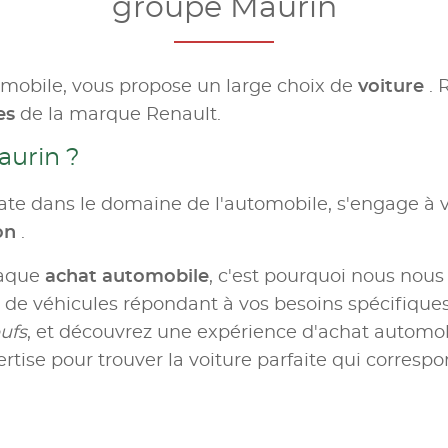
groupe Maurin
omobile, vous propose un large choix de
voiture
. 
es
de la marque Renault.
aurin ?
te dans le domaine de l'automobile, s'engage à v
ion
.
haque
achat automobile
, c'est pourquoi nous nous
e véhicules répondant à vos besoins spécifiques.
ufs
, et découvrez une expérience d'achat automobil
rtise pour trouver la voiture parfaite qui correspo