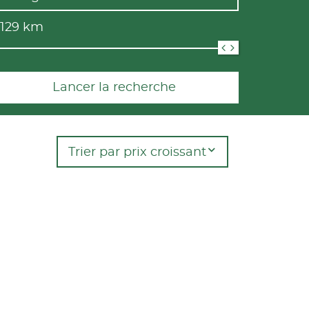
 129
km
Lancer la recherche
Trier par prix croissant