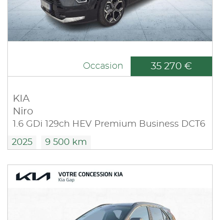
35 270 €
Occasion
KIA
Niro
1.6 GDi 129ch HEV Premium Business DCT6
2025
9 500 km