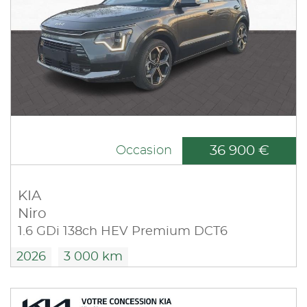
36 900 €
Occasion
KIA
Niro
1.6 GDi 138ch HEV Premium DCT6
2026
3 000 km