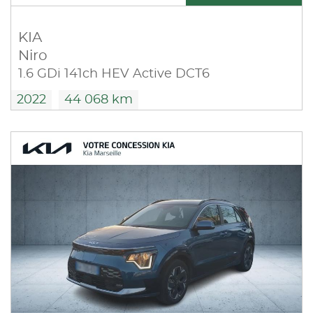
KIA
Niro
1.6 GDi 141ch HEV Active DCT6
2022
44 068 km