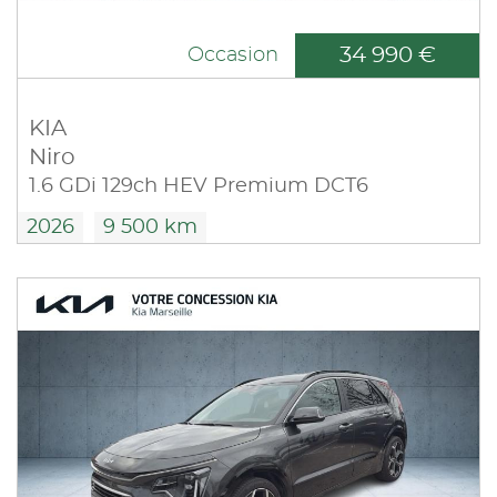
34 990 €
Occasion
KIA
Niro
1.6 GDi 129ch HEV Premium DCT6
2026
9 500 km