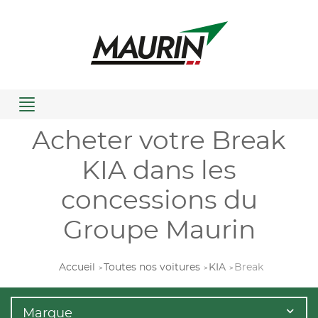
Menu
Acheter votre Break
KIA dans les
concessions du
Groupe Maurin
Accueil
Toutes nos voitures
KIA
Break
Marque