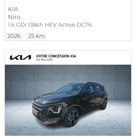
KIA
Niro
1.6 GDi 138ch HEV Active DCT6
2026
25 km