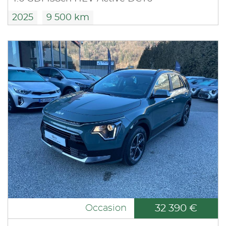
2025
9 500 km
32 390 €
Occasion