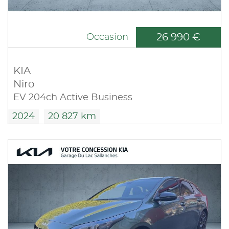
26 990 €
Occasion
KIA
Niro
EV 204ch Active Business
2024
20 827 km