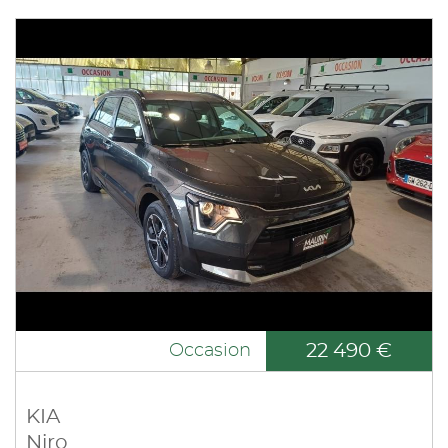
22 490 €
Occasion
KIA
Niro