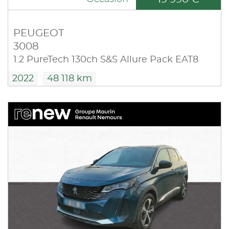
PEUGEOT
3008
1.2 PureTech 130ch S&S Allure Pack EAT8
2022
48 118 km