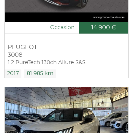
14 900 €
Occasion
PEUGEOT
3008
1.2 PureTech 130ch Allure S&S
2017
81 985 km