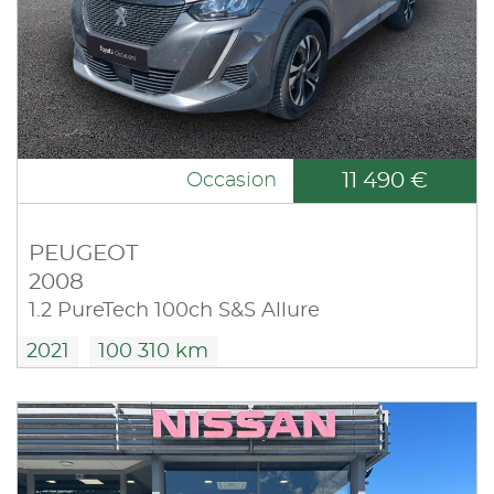
11 490 €
Occasion
PEUGEOT
2008
1.2 PureTech 100ch S&S Allure
2021
100 310 km