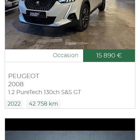
15 890 €
Occasion
PEUGEOT
2008
1.2 PureTech 130ch S&S GT
2022
42 758 km