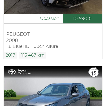
10 590 €
Occasion
PEUGEOT
2008
1.6 BlueHDi 100ch Allure
2017
115 467 km