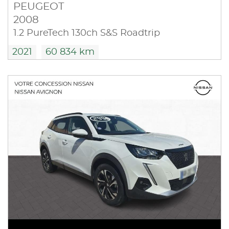
PEUGEOT
2008
1.2 PureTech 130ch S&S Roadtrip
2021
60 834 km