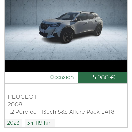
15 980 €
Occasion
PEUGEOT
2008
1.2 PureTech 130ch S&S Allure Pack EAT8
2023
34 119 km