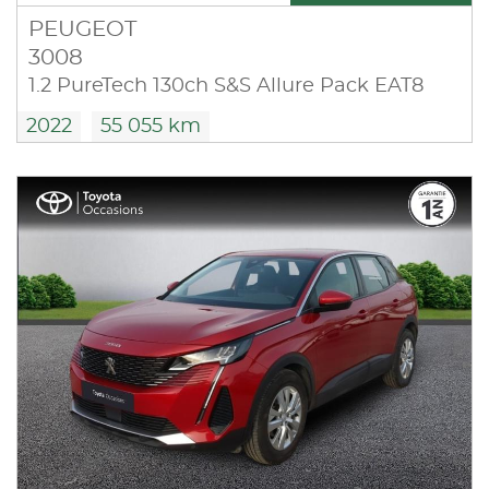
PEUGEOT
3008
1.2 PureTech 130ch S&S Allure Pack EAT8
2022
55 055 km