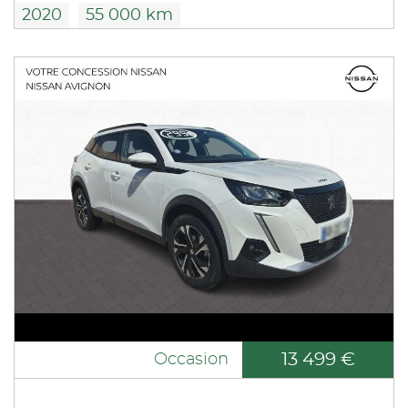
2020
55 000 km
13 499 €
Occasion