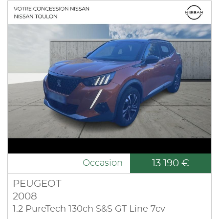
13 190 €
Occasion
PEUGEOT
2008
1.2 PureTech 130ch S&S GT Line 7cv