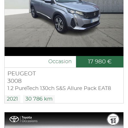
17 980 €
Occasion
PEUGEOT
3008
1.2 PureTech 130ch S&S Allure Pack EAT8
2021
30 786 km