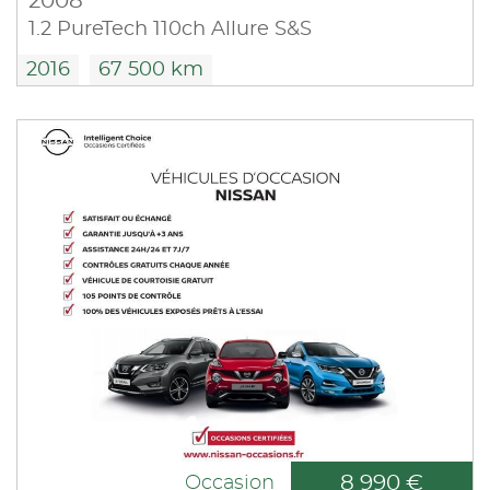
2008
1.2 PureTech 110ch Allure S&S
2016
67 500 km
8 990 €
Occasion