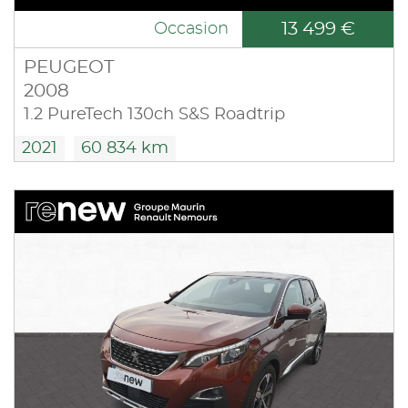
13 499 €
Occasion
PEUGEOT
2008
1.2 PureTech 130ch S&S Roadtrip
2021
60 834 km