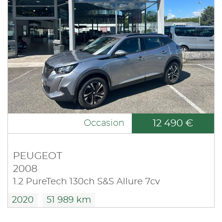
12 490 €
Occasion
PEUGEOT
2008
1.2 PureTech 130ch S&S Allure 7cv
2020
51 989 km