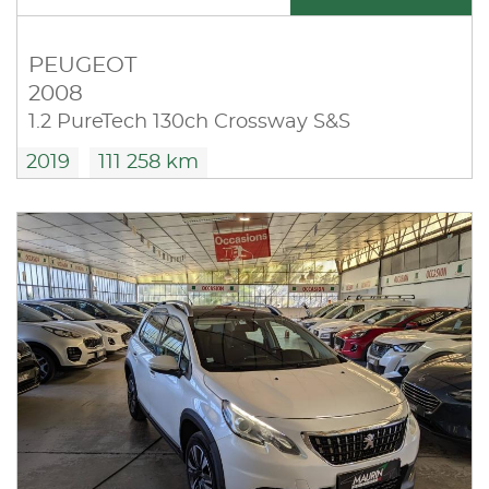
PEUGEOT
2008
1.2 PureTech 130ch Crossway S&S
2019
111 258 km