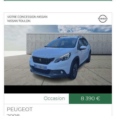
8 390 €
Occasion
PEUGEOT