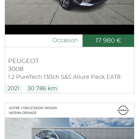
17 980 €
Occasion
PEUGEOT
3008
1.2 PureTech 130ch S&S Allure Pack EAT8
2021
30 786 km