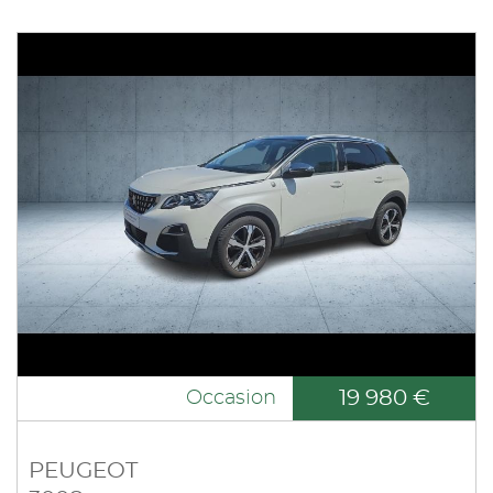
19 980 €
Occasion
PEUGEOT