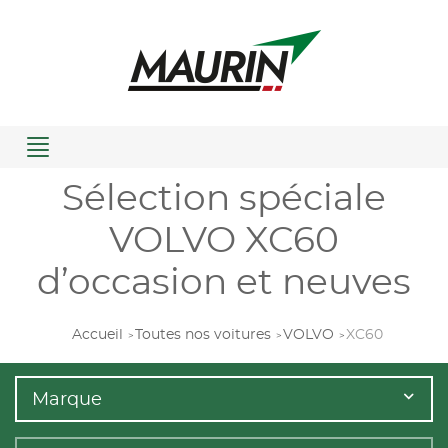
Menu
Sélection spéciale
VOLVO XC60
d’occasion et neuves
Accueil
Toutes nos voitures
VOLVO
XC60
Marque