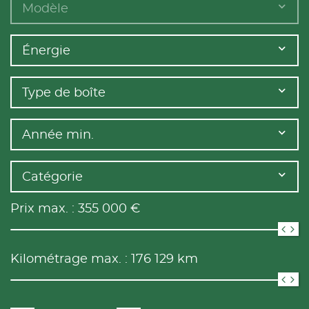
Modèle
Énergie
Type de boîte
Année min.
Catégorie
Prix max. :
355 000
€
Kilométrage max. :
176 129
km