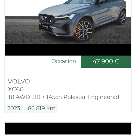
47 900 €
Occasion
VOLVO
XC60
T8 AWD 310 + 145ch Polestar Engineered Geartronic
2023
86 819 km