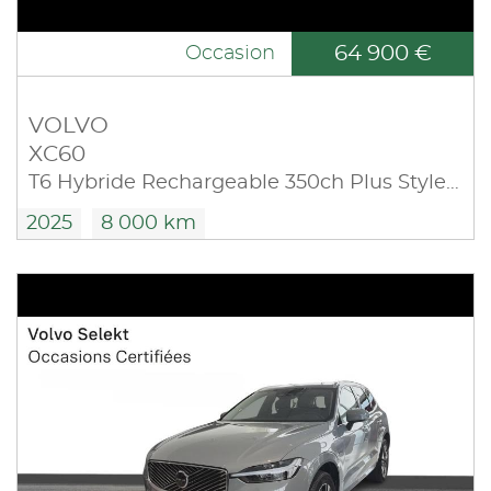
64 900 €
Occasion
VOLVO
XC60
T6 Hybride Rechargeable 350ch Plus Style Dark Geartronic 8 AWD
2025
8 000 km