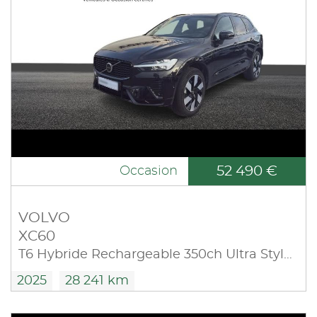
52 490 €
Occasion
VOLVO
XC60
T6 Hybride Rechargeable 350ch Ultra Style Dark Geartronic 8 AWD
2025
28 241 km