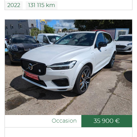
2022
131 115 km
35 900 €
Occasion