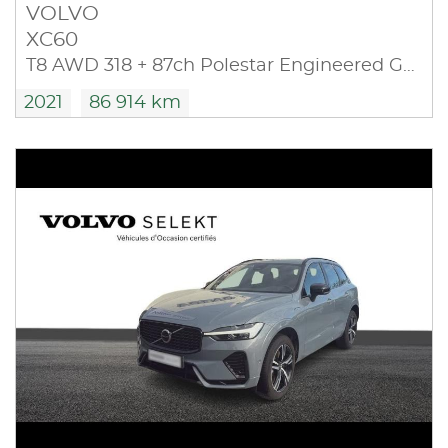
VOLVO
XC60
T8 AWD 318 + 87ch Polestar Engineered Geartronic
2021
86 914 km