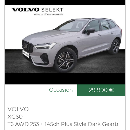
29 990 €
Occasion
VOLVO
XC60
T6 AWD 253 + 145ch Plus Style Dark Geartronic