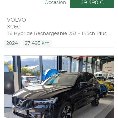
49 490 €
Occasion
VOLVO
XC60
T6 Hybride Rechargeable 253 + 145ch Plus Style Dark Geartronic 8 AWD
2024
27 495 km