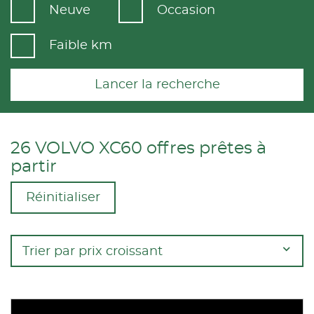
Neuve
Occasion
Faible km
Lancer la recherche
26 VOLVO XC60 offres prêtes à
partir
Réinitialiser
Trier par prix croissant