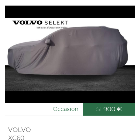
51 900 €
Occasion
VOLVO
XC60