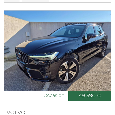
49 390 €
Occasion
VOLVO