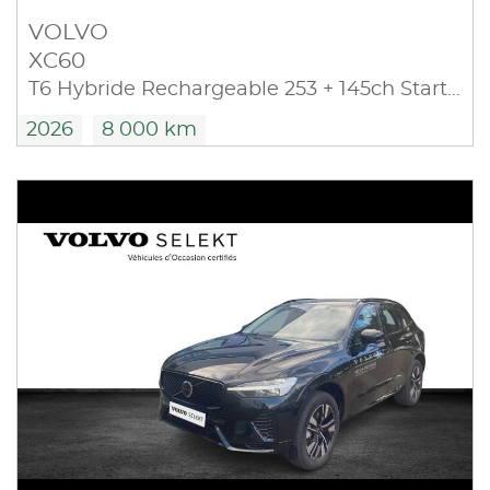
VOLVO
XC60
T6 Hybride Rechargeable 253 + 145ch Start Geartronic 8 AWD
2026
8 000 km