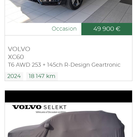
49 900 €
Occasion
VOLVO
XC60
T6 AWD 253 + 145ch R-Design Geartronic
2024
18 147 km