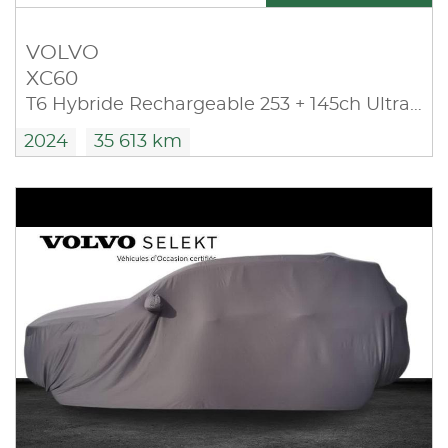
VOLVO
XC60
T6 Hybride Rechargeable 253 + 145ch Ultra Style Chrome Geartronic 8 AWD
2024
35 613 km