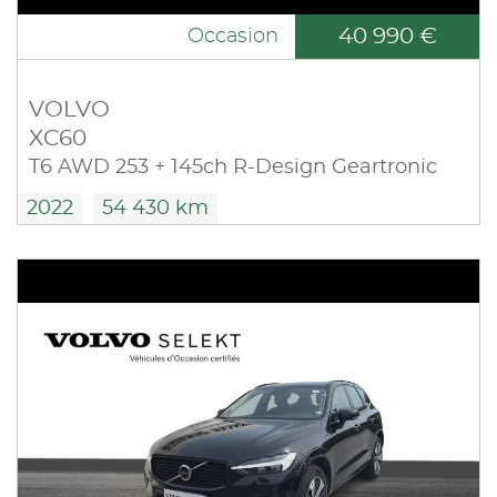
40 990 €
Occasion
VOLVO
XC60
T6 AWD 253 + 145ch R-Design Geartronic
2022
54 430 km