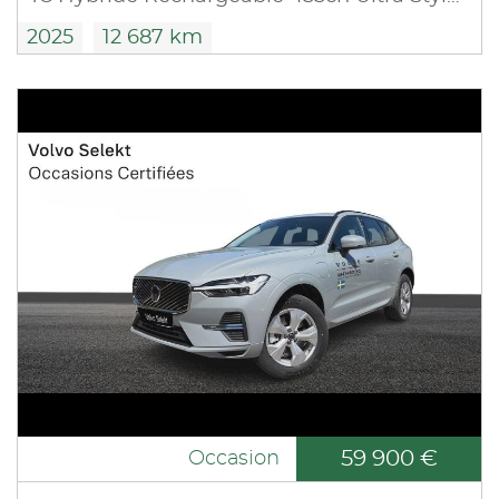
2025
12 687 km
59 900 €
Occasion