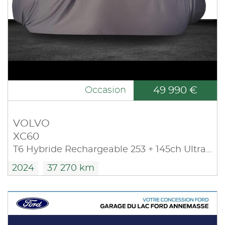
49 990 €
Occasion
VOLVO
XC60
T6 Hybride Rechargeable 253 + 145ch Ultra Style Chrome Geartronic 8 AWD
2024
37 270 km