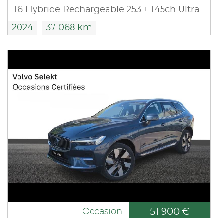
T6 Hybride Rechargeable 253 + 145ch Ultra Style Chrome Geartronic 8 AWD
2024
37 068 km
51 900 €
Occasion