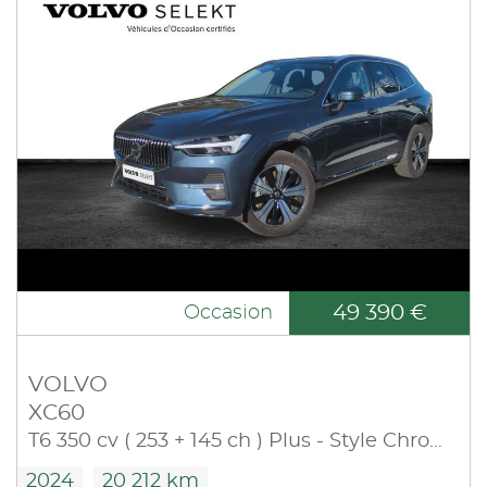
49 390 €
Occasion
VOLVO
XC60
T6 350 cv ( 253 + 145 ch ) Plus - Style Chrome 4 roues motrices
2024
20 212 km